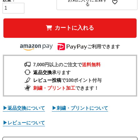
る
カートに入れる
ご利用できます
7,000円以上のご注文で
送料無料
返品交換
承ります
レビュー投稿
で100ポイント付与
刺繍・プリント加工
できます！
▶返品交換について
▶刺繍・プリントについて
▶レビューについて