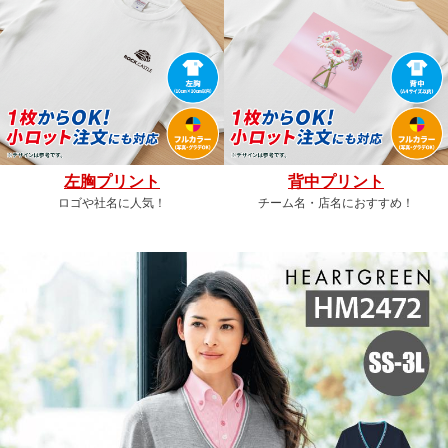
左胸プリント
背中プリント
ロゴや社名に人気！
チーム名・店名におすすめ！