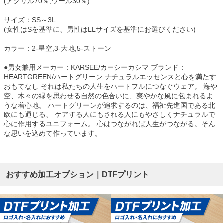
(アクリル70％,ウール30％)
サイズ：SS～3L
(女性はSを基準に、男性はLLサイズを基準にお選びください)
カラー：2-星空,3-大地,5-ストーン
●男女兼用メーカー：KARSEE/カーシーカシマ ブランド：
HEARTGREEN/ハートグリーン ナチュラルエッセンスと心を満たす
おもてなし それは私たちの人生をハートフルにつなぐウェア。 海や
空、木々の緑を思わせる自然の色合いに、爽やかな風に包まれるよ
うな着心地。 ハートグリーンが追求するのは、福祉先進国である北
欧にも通じる、 ケアする人にもされる人にもやさしくナチュラルで
心に作用するユニフォーム。 心はつながれば人生がつながる。そん
な思いを込めて作っています。
おすすめ加工オプション｜DTFプリント