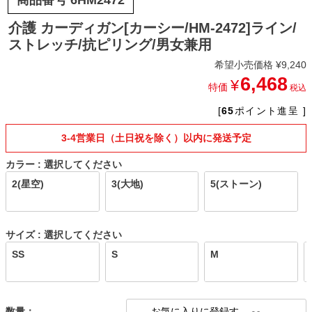
介護 カーディガン[カーシー/HM-2472]ライン/
ストレッチ/抗ピリング/男女兼用
希望小売価格
¥
9,240
6,468
¥
特価
税込
[
65
ポイント進呈 ]
3-4営業日（土日祝を除く）以内に発送予定
カラー
選択してください
2(星空)
3(大地)
5(ストーン)
サイズ
選択してください
SS
S
M
お気に入りに登録す