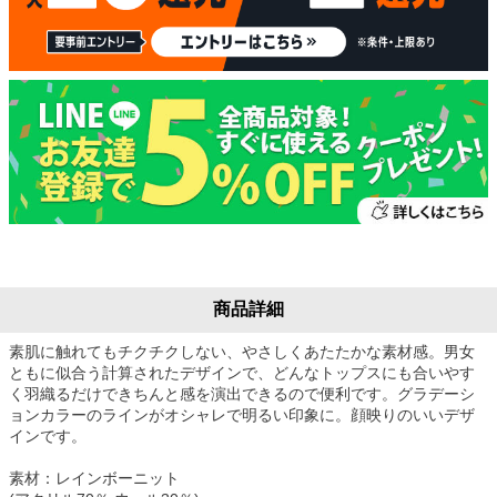
商品詳細
素肌に触れてもチクチクしない、やさしくあたたかな素材感。男女
ともに似合う計算されたデザインで、どんなトップスにも合いやす
く羽織るだけできちんと感を演出できるので便利です。グラデーシ
ョンカラーのラインがオシャレで明るい印象に。顔映りのいいデザ
インです。
素材：レインボーニット