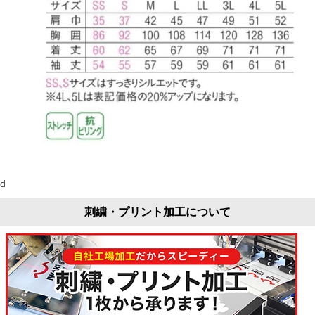
d
刺繍・プリント加工について