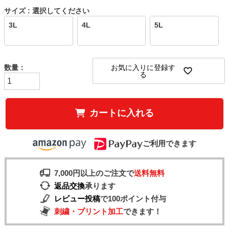
サイズ
選択してください
3L
4L
5L
お気に入りに登録す
る
カートに入れる
ご利用できます
7,000円以上のご注文で
送料無料
返品交換
承ります
レビュー投稿
で100ポイント付与
刺繍・プリント加工
できます！