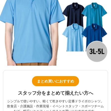
まとめ買いにおすすめ
スタッフ分をまとめて揃えたい方へ
シンプルで使いやすい、軽くて乾きやすい定番ドライポロシャツ。
飲食店・介護施設・作業現場・イベントスタッフ・スポーツチーム