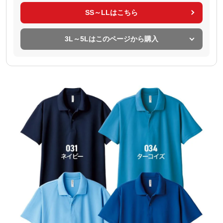
SS～LLはこちら
3L～5Lはこのページから購入