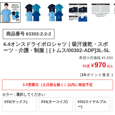
商品番号
63302-2-2-2
4.4オンスドライポロシャツ｜吸汗速乾・スポ
ーツ・介護・制服｜[トムス/00302-ADP]3L-5L
希望小売価格
¥
1,650
970
¥
特価
税込
[
10
ポイント進呈 ]
3-5営業日（土日祝を除く）以内に発送予定
カラー
選択してください
033(サックス)
034(ターコイズ)
032(ロイヤルブル
ー)