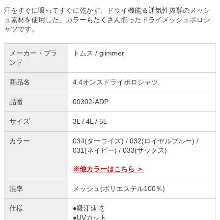
汗をすぐに吸ってすぐに乾かす、ドライ機能＆通気性抜群のメッシ
ュ素材を使用した、カラーもたくさん揃ったドライメッシュポロシ
ャツです。
メーカー・ブラ
トムス / glimmer
ンド
商品名
4.4オンスドライポロシャツ
品番
00302-ADP
サイズ
3L / 4L / 5L
カラー
034(ターコイズ) / 032(ロイヤルブルー) /
031(ネイビー) / 033(サックス)
※他カラーはこちら ＞
混率
メッシュ(ポリエステル100％)
仕様
●吸汗速乾
●UVカット