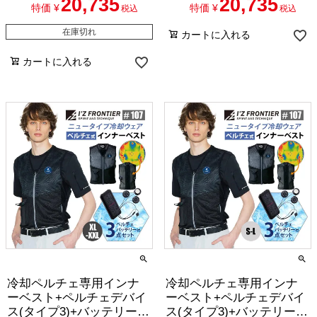
20,735
20,735
15] 3L-4L
SET] S-LL
特価
¥
特価
¥
税込
税込
在庫切れ
カートに入れる
カートに入れる
冷却ペルチェ専用インナ
冷却ペルチェ専用インナ
ーベスト+ペルチェデバイ
ーベスト+ペルチェデバイ
ス(タイプ3)+バッテリーセ
ス(タイプ3)+バッテリーセ