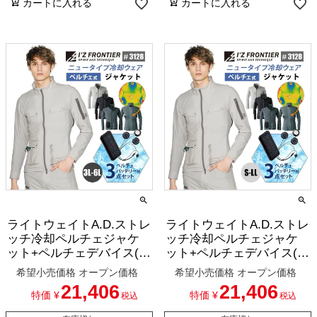
カートに入れる
カートに入れる
ライトウェイトA.D.ストレ
ライトウェイトA.D.ストレ
ッチ冷却ペルチェジャケ
ッチ冷却ペルチェジャケ
ット+ペルチェデバイス(タ
ット+ペルチェデバイス(タ
イプ3)+バッテリーセット
イプ3)+バッテリーセット
希望小売価格
オープン価格
希望小売価格
オープン価格
(ロングタイプ)[アイズフ
(レギュラータイプ)[アイ
21,406
21,406
ロンティア/3128-SET-15]
ズフロンティア/3128-SET]
特価
¥
特価
¥
税込
税込
3L-6L
S-LL