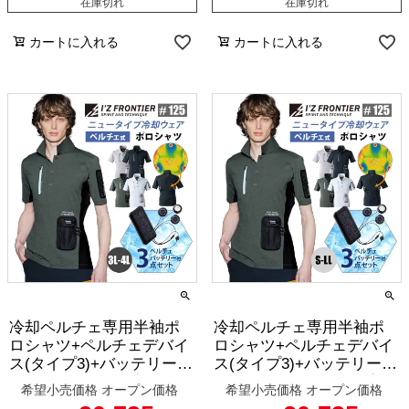
在庫切れ
在庫切れ
カートに入れる
カートに入れる
冷却ペルチェ専用半袖ポ
冷却ペルチェ専用半袖ポ
ロシャツ+ペルチェデバイ
ロシャツ+ペルチェデバイ
ス(タイプ3)+バッテリーセ
ス(タイプ3)+バッテリーセ
ット(ロングタイプ)[アイ
ット(レギュラータイプ)
希望小売価格
オープン価格
希望小売価格
オープン価格
ズフロンティア/125-SET-
[アイズフロンティア/125-