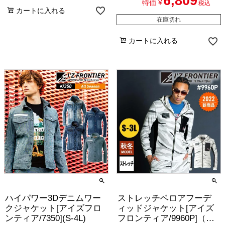
6,809
特価
¥
税込
カートに入れる
在庫切れ
カートに入れる
ハイパワー3Dデニムワー
ストレッチベロアフーデ
クジャケット[アイズフロ
ィッドジャケット[アイズ
ンティア/7350](S-4L)
フロンティア/9960P]（S-