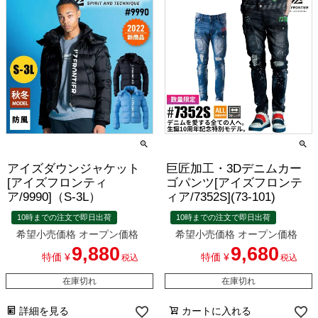
アイズダウンジャケット
巨匠加工・3Dデニムカー
[アイズフロンティ
ゴパンツ[アイズフロンテ
ア/9990]（S-3L）
ィア/7352S](73-101)
10時までの注文で即日出荷
10時までの注文で即日出荷
希望小売価格
オープン価格
希望小売価格
オープン価格
9,880
9,680
特価
¥
特価
¥
税込
税込
在庫切れ
在庫切れ
詳細を見る
カートに入れる