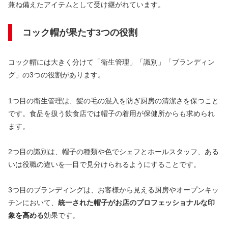
兼ね備えたアイテムとして受け継がれています。
コック帽が果たす3つの役割
コック帽には大きく分けて「衛生管理」「識別」「ブランディン
グ」の3つの役割があります。
1つ目の衛生管理は、髪の毛の混入を防ぎ厨房の清潔さを保つこと
です。食品を扱う飲食店では帽子の着用が保健所からも求められ
ます。
2つ目の識別は、帽子の種類や色でシェフとホールスタッフ、ある
いは役職の違いを一目で見分けられるようにすることです。
3つ目のブランディングは、お客様から見える厨房やオープンキッ
チンにおいて、
統一された帽子がお店のプロフェッショナルな印
象を高める
効果です。