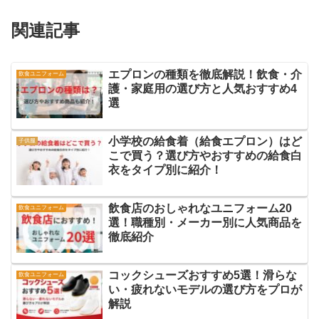
関連記事
エプロンの種類を徹底解説！飲食・介
飲食ユニフォーム
護・家庭用の選び方と人気おすすめ4
選
小学校の給食着（給食エプロン）はど
子供服
こで買う？選び方やおすすめの給食白
衣をタイプ別に紹介！
飲食店のおしゃれなユニフォーム20
飲食ユニフォーム
選！職種別・メーカー別に人気商品を
徹底紹介
コックシューズおすすめ5選！滑らな
飲食ユニフォーム
い・疲れないモデルの選び方をプロが
解説