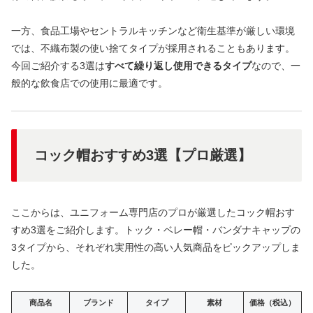
一方、食品工場やセントラルキッチンなど衛生基準が厳しい環境
では、不織布製の使い捨てタイプが採用されることもあります。
今回ご紹介する3選は
すべて繰り返し使用できるタイプ
なので、一
般的な飲食店での使用に最適です。
コック帽おすすめ3選【プロ厳選】
ここからは、ユニフォーム専門店のプロが厳選したコック帽おす
すめ3選をご紹介します。トック・ベレー帽・バンダナキャップの
3タイプから、それぞれ実用性の高い人気商品をピックアップしま
した。
商品名
ブランド
タイプ
素材
価格（税込）