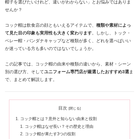
帽子を選びたいけれど、違いがわからない」とお悩みではありま
せんか？
コック帽は飲食店の顔ともいえるアイテムで、
種類や素材によっ
て見た目の印象も実用性も大きく変わります
。しかし、トック・
ベレー帽・バンダナキャップなど種類が多く、どれを選べばいい
か迷っている方も多いのではないでしょうか。
この記事では、コック帽の由来や種類の違いから、素材・シーン
別の選び方、そして
ユニフォーム専門店が厳選したおすすめ3選
ま
で、まとめて解説します。
目次
コック帽とは？意外と知らない由来と役割
コック帽はなぜ長い？その歴史と理由
コック帽が果たす3つの役割