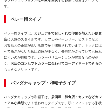
やプロフェッショナルな印象を重視するお店
に最適なタイプで
す。
ベレー帽タイプ
ベレー帽タイプは、
カジュアルでおしゃれな印象を与えたい飲食
店
に人気のスタイルです。カフェやベーカリー、ビストロなど、
お客様との距離が近い店舗で多く採用されています。トックに比
べて高さがないため圧迫感が少なく、長時間かぶっていても疲れ
にくいのが特徴です。カラーバリエーションが豊富なものが多
く、
お店のコンセプトカラーに合わせてコーディネートできる
の
も大きなメリットです。
バンダナキャップ・和帽子タイプ
バンダナキャップや和帽子は、
居酒屋・和食店・カフェなどカジ
ュアルな業態
でよく使われるタイプです。頭にフィットする形状