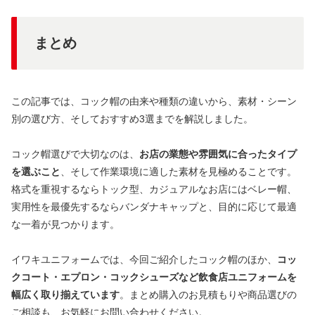
まとめ
この記事では、コック帽の由来や種類の違いから、素材・シーン
別の選び方、そしておすすめ3選までを解説しました。
コック帽選びで大切なのは、
お店の業態や雰囲気に合ったタイプ
を選ぶこと
、そして作業環境に適した素材を見極めることです。
格式を重視するならトック型、カジュアルなお店にはベレー帽、
実用性を最優先するならバンダナキャップと、目的に応じて最適
な一着が見つかります。
イワキユニフォームでは、今回ご紹介したコック帽のほか、
コッ
クコート・エプロン・コックシューズなど飲食店ユニフォームを
幅広く取り揃えています
。まとめ購入のお見積もりや商品選びの
ご相談も、お気軽にお問い合わせください。