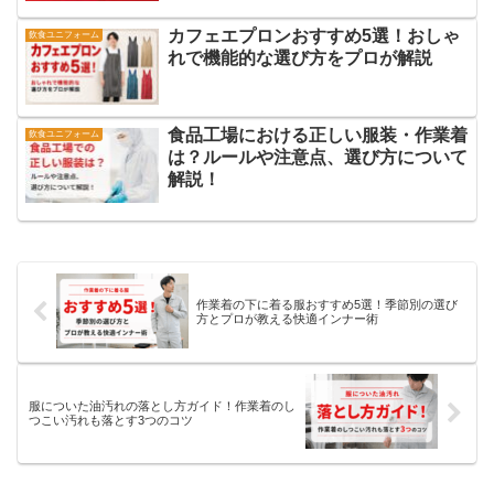
カフェエプロンおすすめ5選！おしゃ
飲食ユニフォーム
れで機能的な選び方をプロが解説
食品工場における正しい服装・作業着
飲食ユニフォーム
は？ルールや注意点、選び方について
解説！
作業着の下に着る服おすすめ5選！季節別の選び
方とプロが教える快適インナー術
服についた油汚れの落とし方ガイド！作業着のし
つこい汚れも落とす3つのコツ