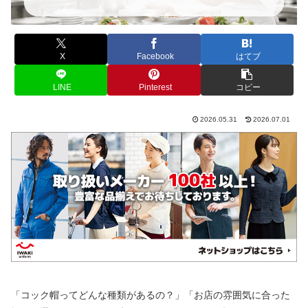
X
Facebook
はてブ
LINE
Pinterest
コピー
2026.05.31
2026.07.01
「コック帽ってどんな種類があるの？」「お店の雰囲気に合った