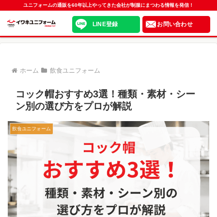
ユニフォームの通販を60年以上やってきた会社が制服にまつわる情報を発信！
LINE登録
お問い合わせ
ホーム
飲食ユニフォーム
コック帽おすすめ3選！種類・素材・シー
ン別の選び方をプロが解説
飲食ユニフォーム