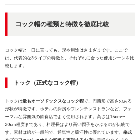
コック帽の種類と特徴を徹底比較
コック帽と一口に言っても、形や用途はさまざまです。ここで
は、代表的な3タイプの特徴と、それぞれに合った使用シーンを比
較します。
トック（正式なコック帽）
トックは
最もオーソドックスなコック帽
で、円筒形で高さのある
形状が特徴です。ホテルの厨房やフレンチレストランなど、フォ
ーマルな雰囲気の飲食店でよく使用されます。高さは15cm〜
30cm程度まであり、料理長はより高い帽子をかぶるのが伝統で
す。素材は綿が一般的で、通気性と吸汗性に優れています。
格式