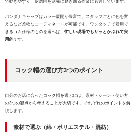
で動きやすく、厨房内を活発に動き回る作業にも適しています。
バンダナキャップはカラー展開が豊富で、スタッフごとに色を変
えるなど柔軟なコーディネートが可能です。ワンタッチで着用で
きるゴム仕様のものを選べば、
忙しい現場でもサッとかぶれて実
用的
です。
コック帽の選び方3つのポイント
自分のお店に合ったコック帽を選ぶには、素材・シーン・使い方
の3つの観点から考えることが大切です。それぞれのポイントを解
説します。
素材で選ぶ（綿・ポリエステル・混紡）