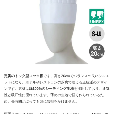
定番のトック型コック帽
です。高さ20cmでバランスの良いシルエ
ットになり、ホテルやレストランの厨房で映える正統派のデザイ
ンです。素材は
綿100%のシーティング生地
を採用しており、通気
性と吸汗性に優れています。薄めの生地で軽く作られているた
め、長時間かぶっても頭に負担をかけません。