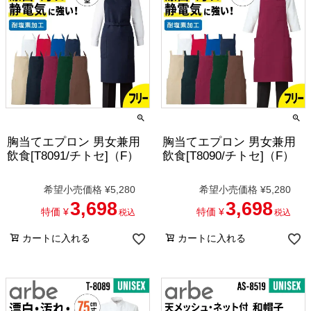
胸当てエプロン 男女兼用
胸当てエプロン 男女兼用
飲食[T8091/チトセ]（F）
飲食[T8090/チトセ]（F）
希望小売価格
¥
5,280
希望小売価格
¥
5,280
3,698
3,698
特価
¥
特価
¥
税込
税込
カートに入れる
カートに入れる