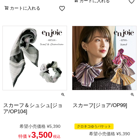
カートに入れる
カートに入れる
スカーフ＆シュシュ[ジョ
スカーフ[ジョア/OP99]
ア/OP104]
希望小売価格
¥
5,390
クロネコゆうパケット
3,500
希望小売価格
¥
5,390
特価
¥
税込