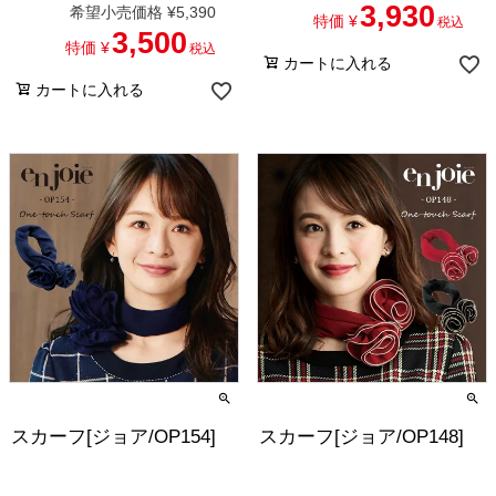
3,930
希望小売価格
¥
5,390
特価
¥
税込
3,500
特価
¥
税込
カートに入れる
カートに入れる
スカーフ[ジョア/OP154]
スカーフ[ジョア/OP148]