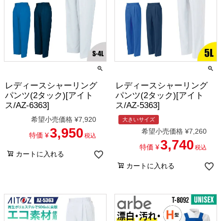
レディースシャーリング
レディースシャーリング
パンツ(2タック)[アイト
パンツ(2タック)[アイト
ス/AZ-6363]
ス/AZ-5363]
希望小売価格
¥
7,920
大きいサイズ
3,950
希望小売価格
¥
7,260
特価
¥
税込
3,740
特価
¥
税込
カートに入れる
カートに入れる