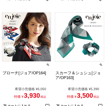
ブローチ[ジョア/OP164]
スカーフ＆シュシュ[ジョ
ア/OP163]
希望小売価格
¥
6,050
希望小売価格
¥
5,390
3,930
3,500
特価
¥
特価
¥
税込
税込
カートに入れる
カートに入れる