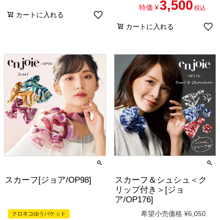
3,500
特価
¥
税込
カートに入れる
カートに入れる
スカーフ[ジョア/OP98]
スカーフ＆シュシュ＜ク
リップ付き＞[ジョ
ア/OP176]
希望小売価格
¥
6,050
クロネコゆうパケット