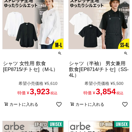
シャツ 女性用 飲食
シャツ（半袖） 男女兼用
[EP8715/チトセ]（M-L）
飲食[EP8714/チトセ]（SS-
4L）
希望小売価格
¥
5,610
希望小売価格
¥
5,500
3,923
3,854
特価
¥
特価
¥
税込
税込
カートに入れる
カートに入れる