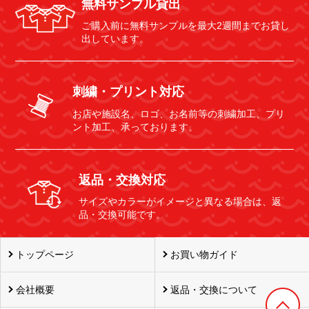
無料サンプル貸出
ご購入前に無料サンプルを最大2週間までお貸し
出しています。
刺繍・プリント対応
お店や施設名、ロゴ、お名前等の刺繍加工、プリ
ント加工、承っております。
返品・交換対応
サイズやカラーがイメージと異なる場合は、返
品・交換可能です。
トップページ
お買い物ガイド
会社概要
返品・交換について