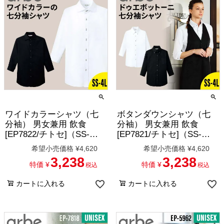
ワイドカラーシャツ（七
ボタンダウンシャツ（七
分袖） 男女兼用 飲食
分袖） 男女兼用 飲食
[EP7822/チトセ]（SS-
[EP7821/チトセ]（SS-
4L）
4L）
希望小売価格
¥
4,620
希望小売価格
¥
4,620
3,238
3,238
特価
¥
特価
¥
税込
税込
カートに入れる
カートに入れる