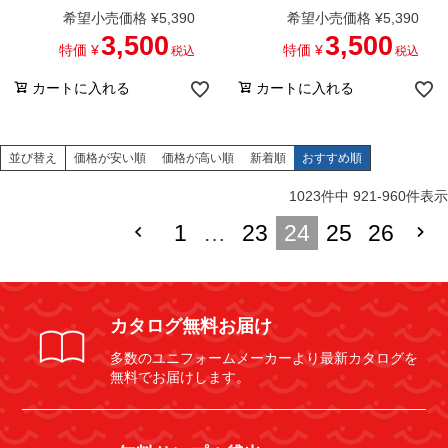
希望小売価格
¥
5,390
希望小売価格
¥
5,390
3,500
3,500
特価
¥
特価
¥
税込
税込
カートに入れる
カートに入れる
並び替え
価格が安い順
価格が高い順
新着順
おすすめ順
1023
件中
921
-
960
件表示
1
…
23
24
25
26
カタログ無料お届け
多数のユニフォームメーカーより最新カタログを
無料でお届けします。