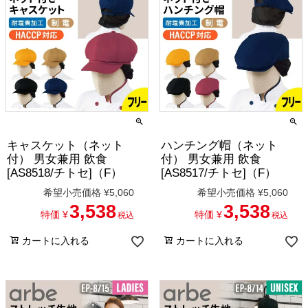
キャスケット（ネット
ハンチング帽（ネット
付） 男女兼用 飲食
付） 男女兼用 飲食
[AS8518/チトセ]（F）
[AS8517/チトセ]（F）
希望小売価格
¥
5,060
希望小売価格
¥
5,060
3,538
3,538
特価
¥
特価
¥
税込
税込
カートに入れる
カートに入れる