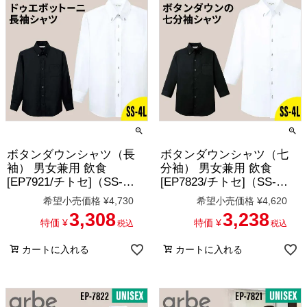
ボタンダウンシャツ（長
ボタンダウンシャツ（七
袖） 男女兼用 飲食
分袖） 男女兼用 飲食
[EP7921/チトセ]（SS-
[EP7823/チトセ]（SS-
4L）
4L）
希望小売価格
¥
4,730
希望小売価格
¥
4,620
3,308
3,238
特価
¥
特価
¥
税込
税込
カートに入れる
カートに入れる