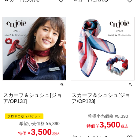
スカーフ＆シュシュ[ジョ
スカーフ＆シュシュ[ジョ
ア/OP131]
ア/OP123]
希望小売価格
¥
5,390
クロネコゆうパケット
3,500
希望小売価格
¥
5,390
特価
¥
税込
3,500
特価
¥
税込