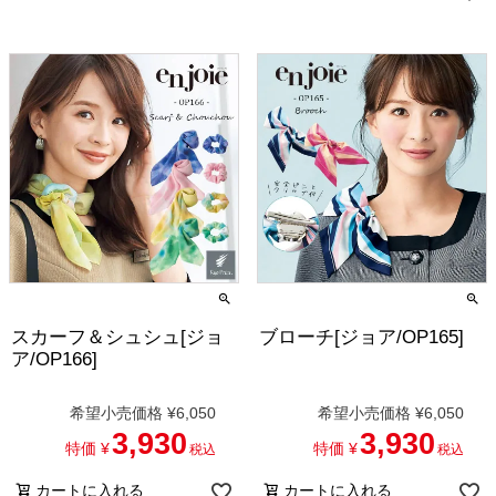
スカーフ＆シュシュ[ジョ
ブローチ[ジョア/OP165]
ア/OP166]
希望小売価格
¥
6,050
希望小売価格
¥
6,050
3,930
3,930
特価
¥
特価
¥
税込
税込
カートに入れる
カートに入れる