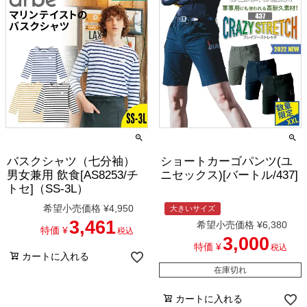
バスクシャツ（七分袖）
ショートカーゴパンツ(ユ
男女兼用 飲食[AS8253/チ
ニセックス)[バートル/437]
トセ]（SS-3L）
希望小売価格
¥
4,950
大きいサイズ
3,461
希望小売価格
¥
6,380
特価
¥
税込
3,000
特価
¥
税込
カートに入れる
在庫切れ
カートに入れる