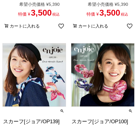
希望小売価格
¥
5,390
希望小売価格
¥
5,390
3,500
3,500
特価
¥
特価
¥
税込
税込
カートに入れる
カートに入れる
スカーフ[ジョア/OP139]
スカーフ[ジョア/OP100]