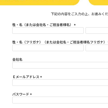
下記の内容をご入力の上、お進みく
性・名（または会社名・ご担当者様名）
(
必
須
性・名（フリガナ）（または会社名・ご担当者様名フリガナ）
)
会社名
Ｅメールアドレス
(
必
須
パスワード
)
(
必