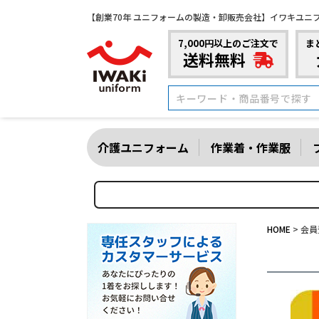
【創業70年 ユニフォームの製造・卸販売会社】イワキユニ
7,000円以上のご注文で
ま
送料無料
介護ユニフォーム
作業着・作業服
HOME
会員