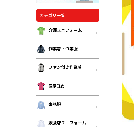
カテゴリ一覧
介護ユニフォーム
作業着・作業服
ファン付き作業着
医療白衣
事務服
飲食店ユニフォーム