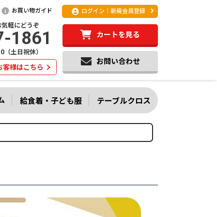
お買い物ガイド
ログイン｜新規会員登録
お気軽にどうぞ
7-1861
カートを見る
:20（土日祝休）
お問い合わせ
お客様はこちら
ム
給食着・子ども服
テーブルクロス