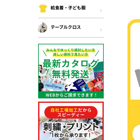
給食着・子ども服
テーブルクロス